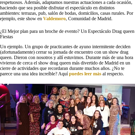
respetuosos. Además, adaptamos nuestras actuaciones a cada ocasión,
haciendo que sea posible disfrutar el espectáculo en distintos
ambientes: terrazas, pub, salón de bodas, domicilios, casas rurales. Por
ejemplo, este show en
Valdemoro
, Comunidad de Madrid.
¿El Mejor plan para un broche de evento? Un Espectáculo Drag queen
Fiestas
Un ejemplo. Un grupo de practicantes de ayuno intermitente deciden
(afortunadamente) cerrar su jornada de encuentro con un show drag
queen. Dieron con nosotros y allí estuvimos. Durante más de una hora
vivieron de cerca el show drag queen más divertido de Madrid en un
cierre de actividades que recordaran durante muchos años. ¿No te
parece una una idea increíble? Aquí
puedes leer más
al respecto.