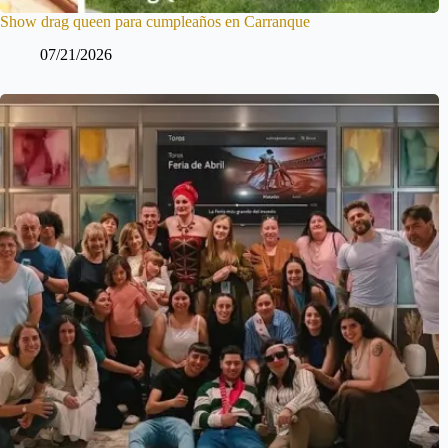
Show drag queen para cumpleaños en Carranque
07/21/2026