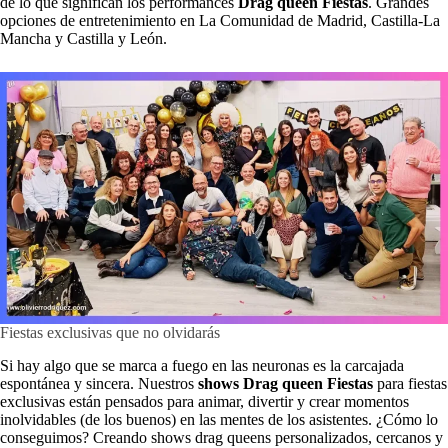
de lo que significan los performances
Drag queen Fiestas
. Grandes
opciones de entretenimiento en La Comunidad de Madrid, Castilla-La
Mancha y Castilla y León.
Fiestas exclusivas que no olvidarás
Si hay algo que se marca a fuego en las neuronas es la carcajada
espontánea y sincera. Nuestros
shows Drag queen Fiestas
para fiestas
exclusivas están pensados para animar, divertir y crear momentos
inolvidables (de los buenos) en las mentes de los asistentes. ¿Cómo lo
conseguimos? Creando shows drag queens personalizados, cercanos y