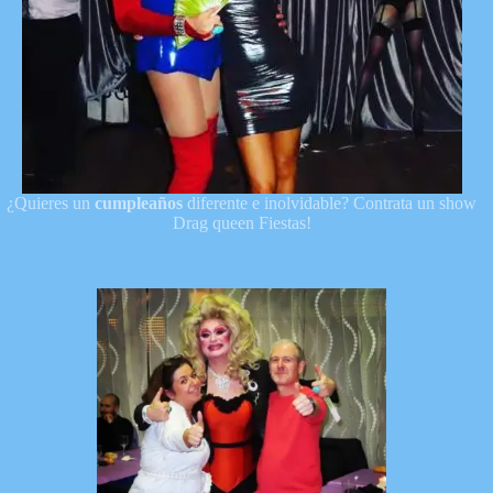
¿Quieres un
cumpleaños
diferente e inolvidable? Contrata un show
Drag queen Fiestas!