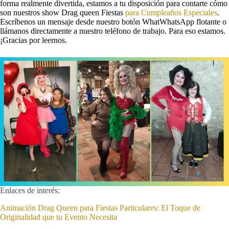
forma realmente divertida, estamos a tu disposición para contarte cómo
son nuestros show Drag queen Fiestas
para Cumpleaños Especiales
.
Escríbenos un mensaje desde nuestro botón WhatWhatsApp flotante o
llámanos directamente a nuestro teléfono de trabajo. Para eso estamos.
¡Gracias por leernos.
Enlaces de interés:
Animación Drag Queen para Fiestas Particulares: El Toque de
Originalidad que tu Evento Necesita