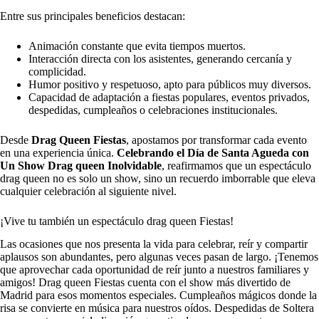
Entre sus principales beneficios destacan:
Animación constante que evita tiempos muertos.
Interacción directa con los asistentes, generando cercanía y
complicidad.
Humor positivo y respetuoso, apto para públicos muy diversos.
Capacidad de adaptación a fiestas populares, eventos privados,
despedidas, cumpleaños o celebraciones institucionales.
Desde
Drag Queen Fiestas
, apostamos por transformar cada evento
en una experiencia única.
Celebrando el Día de Santa Agueda con
Un Show Drag queen Inolvidable
, reafirmamos que un espectáculo
drag queen no es solo un show, sino un recuerdo imborrable que eleva
cualquier celebración al siguiente nivel.
¡Vive tu también un espectáculo drag queen Fiestas!
Las ocasiones que nos presenta la vida para celebrar, reír y compartir
aplausos son abundantes, pero algunas veces pasan de largo. ¡Tenemos
que aprovechar cada oportunidad de reír junto a nuestros familiares y
amigos! Drag queen Fiestas cuenta con el show más divertido de
Madrid para esos momentos especiales. Cumpleaños mágicos donde la
risa se convierte en música para nuestros oídos. Despedidas de Soltera