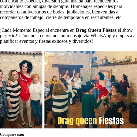
con encanto especial, diversión garantizada para reencuentros
inolvidables con amigas de siempre. Homenajes especiales para
recordar en aniversarios de bodas, jubilaciones, bienvenidas a
compañeros de trabajo, cierre de temporada en restaurantes, etc.
¡Cada Momento Especial encuentra en
Drag Queen Fiestas
el show
perfecto! Llámanos o envíanos un mensaje vía WhatsApp y empieza a
planificar eventos y fiestas exitosos y divertidos!
Comparte esto: