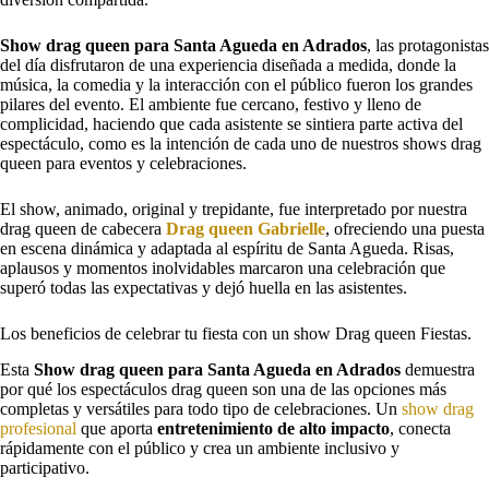
Show drag queen para Santa Agueda en Adrados
, las protagonistas
del día disfrutaron de una experiencia diseñada a medida, donde la
música, la comedia y la interacción con el público fueron los grandes
pilares del evento. El ambiente fue cercano, festivo y lleno de
complicidad, haciendo que cada asistente se sintiera parte activa del
espectáculo, como es la intención de cada uno de nuestros shows drag
queen para eventos y celebraciones.
El show, animado, original y trepidante, fue interpretado por nuestra
drag queen de cabecera
Drag queen Gabrielle
, ofreciendo una puesta
en escena dinámica y adaptada al espíritu de Santa Agueda. Risas,
aplausos y momentos inolvidables marcaron una celebración que
superó todas las expectativas y dejó huella en las asistentes.
Los beneficios de celebrar tu fiesta con un show Drag queen Fiestas.
Esta
Show drag queen para Santa Agueda en Adrados
demuestra
por qué los espectáculos drag queen son una de las opciones más
completas y versátiles para todo tipo de celebraciones. Un
show drag
profesional
que aporta
entretenimiento de alto impacto
, conecta
rápidamente con el público y crea un ambiente inclusivo y
participativo.