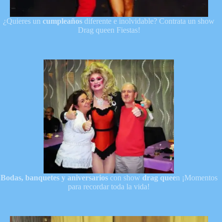
¿Quieres un
cumpleaños
diferente e inolvidable? Contrata un show
Drag queen Fiestas!
Bodas, banquetes y aniversarios
con show
drag quee
n ¡Momentos
para recordar toda la vida!