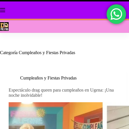
Saltar
al
contenido
Categoría
Cumpleaños y Fiestas Privadas
Cumpleaños y Fiestas Privadas
Espectáculo drag queen para cumpleaños en Ugena: ¡Una
noche inolvidable!