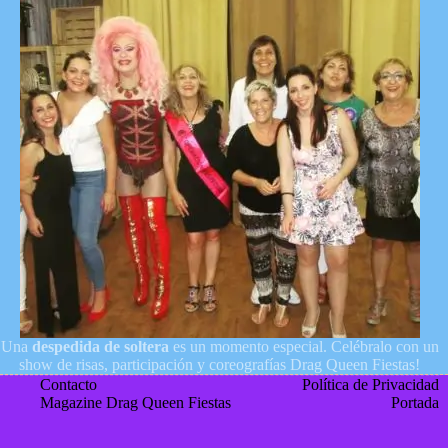
Una
despedida de soltera
es un momento especial. Celébralo con un
show de risas, participación y coreografías Drag Queen Fiestas!
Contacto
Política de Privacidad
Magazine Drag Queen Fiestas
Portada