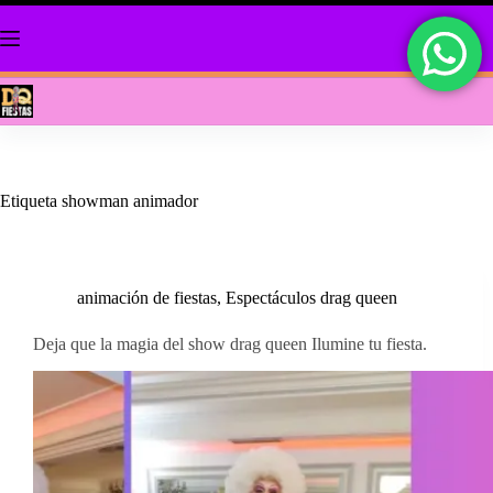
Saltar
al
contenido
Etiqueta
showman animador
animación de fiestas
,
Espectáculos drag queen
Deja que la magia del show drag queen Ilumine tu fiesta.