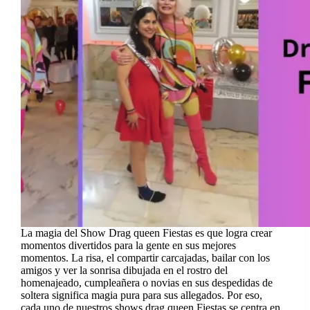
La magia del Show Drag queen Fiestas es que logra crear
momentos divertidos para la gente en sus mejores
momentos. La risa, el compartir carcajadas, bailar con los
amigos y ver la sonrisa dibujada en el rostro del
homenajeado, cumpleañera o novias en sus despedidas de
soltera significa magia pura para sus allegados. Por eso,
cada uno de nuestros shows drag queen Fiestas se centra en