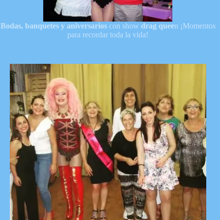
Bodas, banquetes y aniversarios
con show
drag quee
n ¡Momentos
para recordar toda la vida!