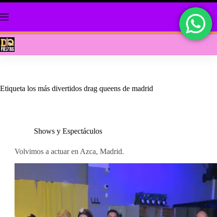
Saltar
al
contenido
Etiqueta
los más divertidos drag queens de madrid
Shows y Espectáculos
Volvimos a actuar en Azca, Madrid.