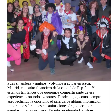
Pues sí, amigas y amigos. Volvimos a actuar en Azca,
Madrid, el distrito financiero de la capital de España. ¡Y
estamos tan felices que queremos compartir parte de esa
experiencia con todos vosotros! Desde luego, como siempre
aprovechando la oportunidad para daros alguna información
importante sobre nuestras animaciones drag queen para
eventos y fiestas exitosos. En esta oportunidad, el show