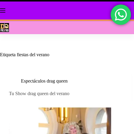
Saltar
al
contenido
Etiqueta
fiestas del verano
Espectáculos drag queen
Tu Show drag queen del verano