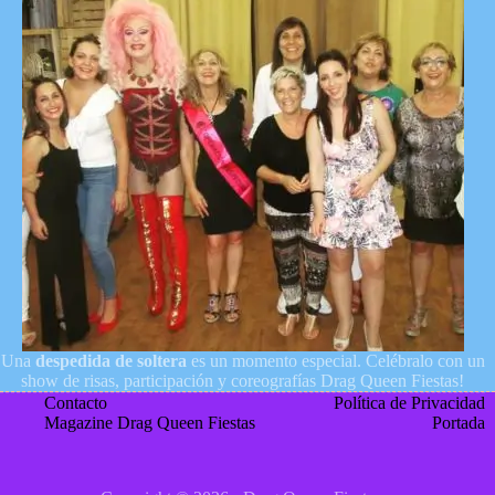
Una
despedida de soltera
es un momento especial. Celébralo con un
show de risas, participación y coreografías Drag Queen Fiestas!
Contacto
Política de Privacidad
Magazine Drag Queen Fiestas
Portada