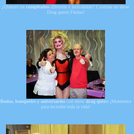
¿Quieres un
cumpleaños
diferente e inolvidable? Contrata un show
Drag queen Fiestas!
Bodas, banquetes y aniversarios
con show
drag quee
n ¡Momentos
para recordar toda la vida!