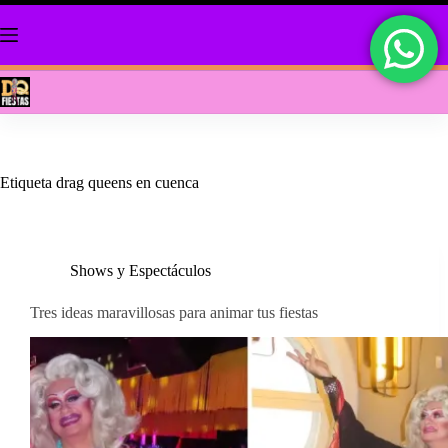
Saltar
al
contenido
Etiqueta
drag queens en cuenca
Shows y Espectáculos
Tres ideas maravillosas para animar tus fiestas