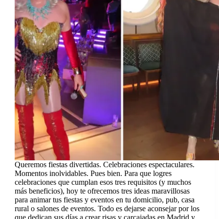
Queremos fiestas divertidas. Celebraciones espectaculares.
Momentos inolvidables. Pues bien. Para que logres
celebraciones que cumplan esos tres requisitos (y muchos
más beneficios), hoy te ofrecemos tres ideas maravillosas
para animar tus fiestas y eventos en tu domicilio, pub, casa
rural o salones de eventos. Todo es dejarse aconsejar por los
que dedican sus días a crear risas y carcajadas en Madrid y