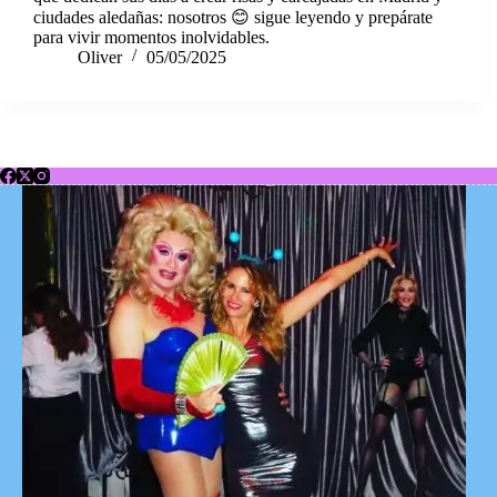
ciudades aledañas: nosotros 😊 sigue leyendo y prepárate
para vivir momentos inolvidables.
Oliver
05/05/2025