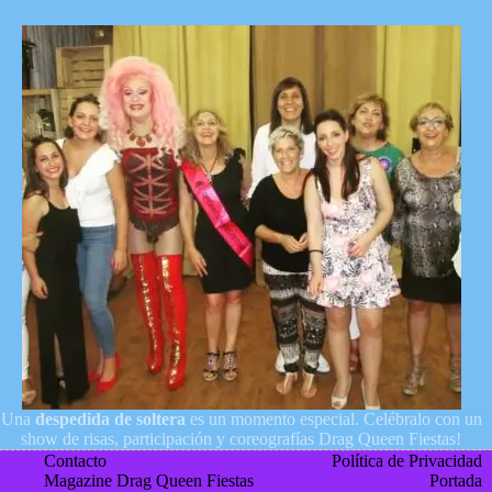
Una
despedida de soltera
es un momento especial. Celébralo con un
show de risas, participación y coreografías Drag Queen Fiestas!
Contacto
Política de Privacidad
Magazine Drag Queen Fiestas
Portada