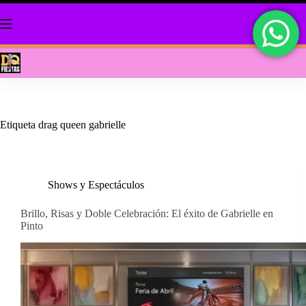
Saltar
al
contenido
Etiqueta
drag queen gabrielle
Shows y Espectáculos
Brillo, Risas y Doble Celebración: El éxito de Gabrielle en
Pinto