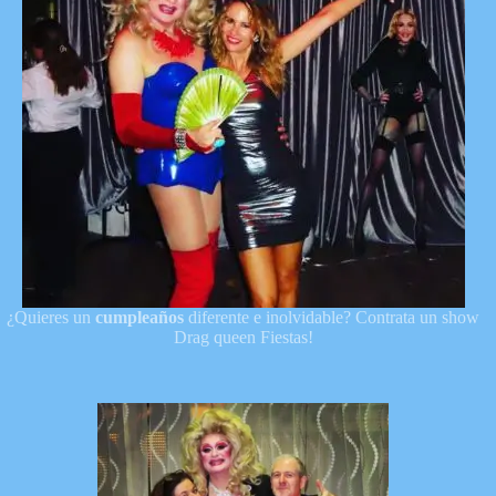
¿Quieres un
cumpleaños
diferente e inolvidable? Contrata un show
Drag queen Fiestas!