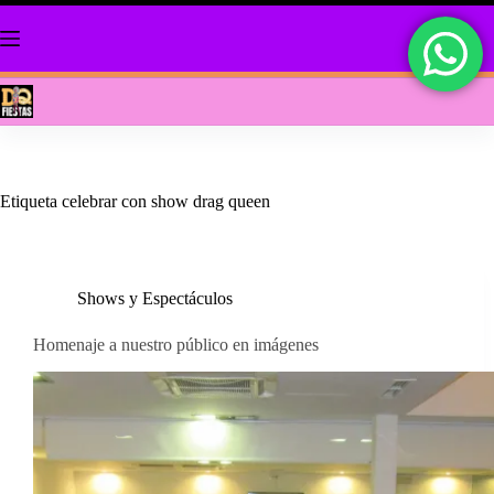
Saltar
al
contenido
Etiqueta
celebrar con show drag queen
Shows y Espectáculos
Homenaje a nuestro público en imágenes