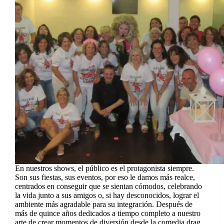
En nuestros shows, el público es el protagonista siempre.
Son sus fiestas, sus eventos, por eso le damos más realce,
centrados en conseguir que se sientan cómodos, celebrando
la vida junto a sus amigos o, si hay desconocidos, lograr el
ambiente más agradable para su integración. Después de
más de quince años dedicados a tiempo completo a nuestro
arte de crear momentos de diversión desde la comedia drag