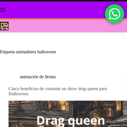
Saltar
al
contenido
Etiqueta
animadores halloween
animación de fiestas
Cinco beneficios de contratar un show drag queen para
Halloween.