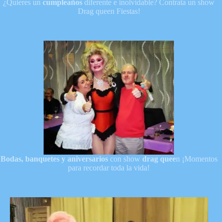
¿Quieres un
cumpleaños
diferente e inolvidable? Contrata un show
Drag queen Fiestas!
Bodas, banquetes y aniversarios
con show
drag quee
n ¡Momentos
para recordar toda la vida!