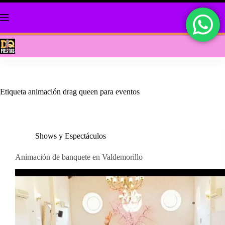
Saltar
al
contenido
Etiqueta
animación drag queen para eventos
Shows y Espectáculos
Animación de banquete en Valdemorillo