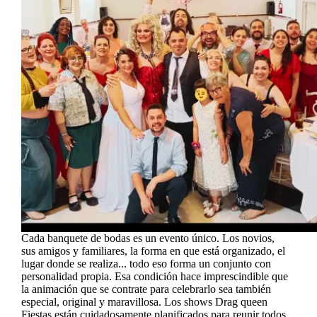
Cada banquete de bodas es un evento único. Los novios,
sus amigos y familiares, la forma en que está organizado, el
lugar donde se realiza... todo eso forma un conjunto con
personalidad propia. Esa condición hace imprescindible que
la animación que se contrate para celebrarlo sea también
especial, original y maravillosa. Los shows Drag queen
Fiestas están cuidadosamente planificados para reunir todos