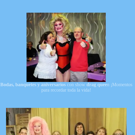
Bodas, banquetes y aniversarios
con show
drag quee
n ¡Momentos
para recordar toda la vida!