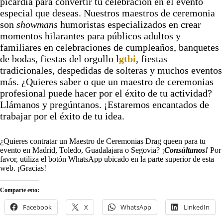
picardía para convertir tu celebración en el evento
especial que deseas. Nuestros maestros de ceremonia
son
showmans
humoristas especializados en crear
momentos hilarantes para públicos adultos y
familiares en celebraciones de cumpleaños, banquetes
de bodas, fiestas del orgullo l
gtbi
, fiestas
tradicionales, despedidas de solteras y muchos eventos
más. ¿Quieres saber o que un maestro de ceremonias
profesional puede hacer por el éxito de tu actividad?
Llámanos y pregúntanos. ¡Estaremos encantados de
trabajar por el éxito de tu idea.
¿Quieres contratar un Maestro de Ceremonias Drag queen para tu
evento en Madrid, Toledo, Guadalajara o Segovia? ¡
Consúltanos!
Por
favor, utiliza el botón WhatsApp ubicado en la parte superior de esta
web. ¡Gracias!
Comparte esto:
Facebook
X
WhatsApp
LinkedIn