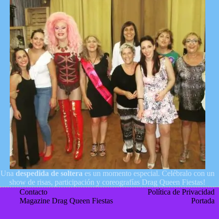
Una
despedida de soltera
es un momento especial. Celébralo con un
show de risas, participación y coreografías Drag Queen Fiestas!
Contacto
Política de Privacidad
Magazine Drag Queen Fiestas
Portada