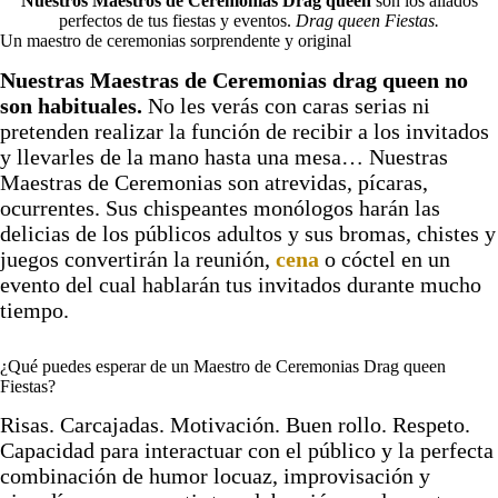
Nuestros Maestros de Ceremonias Drag queen
son los aliados
perfectos de tus fiestas y eventos.
Drag queen Fiestas.
Un maestro de ceremonias sorprendente y original
Nuestras Maestras de Ceremonias drag queen no
son habituales.
No les verás con caras serias ni
pretenden realizar la función de recibir a los invitados
y llevarles de la mano hasta una mesa… Nuestras
Maestras de Ceremonias son atrevidas, pícaras,
ocurrentes. Sus chispeantes monólogos harán las
delicias de los públicos adultos y sus bromas, chistes y
juegos convertirán la reunión,
cena
o cóctel en un
evento del cual hablarán tus invitados durante mucho
tiempo.
¿Qué puedes esperar de un Maestro de Ceremonias Drag queen
Fiestas?
Risas. Carcajadas. Motivación. Buen rollo. Respeto.
Capacidad para interactuar con el público y la perfecta
combinación de humor locuaz, improvisación y